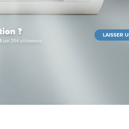
tion ?
LAISSER U
5
par
204
utilisateurs