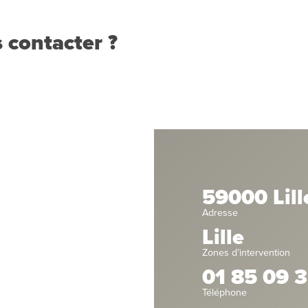
 contacter ?
59000 Lill
Adresse
Lille
Zones d’intervention
01 85 09 3
Téléphone