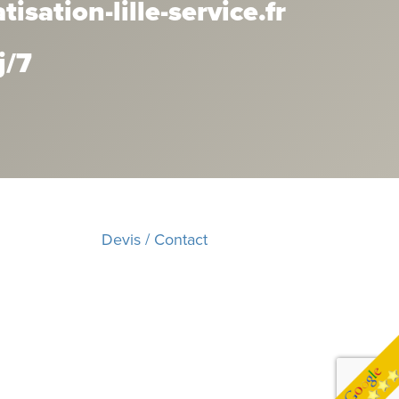
sation-lille-service.fr
j/7
Devis / Contact