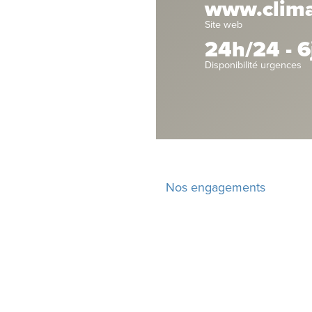
www.climati
Site web
24h/24 - 6
Disponibilité urgences
Nos engagements