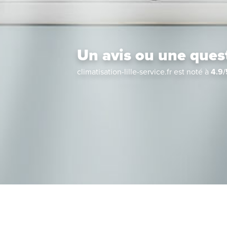
Un avis ou une ques
climatisation-lille-service.fr
est noté à
4.9
/